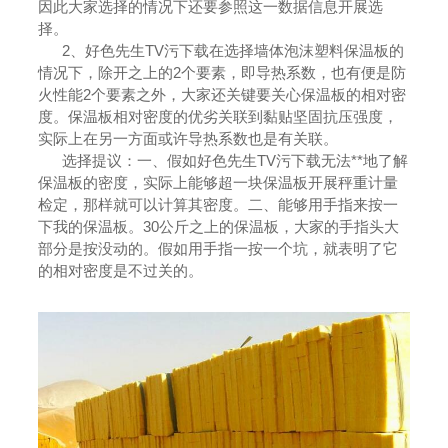
因此大家选择的情况下还要参照这一数据信息开展选
择。
2、好色先生TV污下载在选择墙体泡沫塑料保温板的
情况下，除开之上的2个要素，即导热系数，也有便是防
火性能2个要素之外，大家还关键要关心保温板的相对密
度。保温板相对密度的优劣关联到黏贴坚固抗压强度，
实际上在另一方面或许导热系数也是有关联。
选择提议：一、假如好色先生TV污下载无法**地了解
保温板的密度，实际上能够超一块保温板开展秤重计量
检定，那样就可以计算其密度。二、能够用手指来按一
下我的保温板。30公斤之上的保温板，大家的手指头大
部分是按没动的。假如用手指一按一个坑，就表明了它
的相对密度是不过关的。