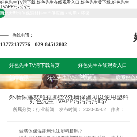
好色先生TV污下载,好色先生在线观看入口,好色先生黄下载,好色先生
TVAPP污污污污
西北大型墙体保温材料生产供应商 • 实用 • 环保
—— 热线电话：
13772137776 029-84512802
好色先生TV污下载首页
好色先生在线观看入口
好色先生TV污下载首页
新闻资讯
好色先生TV污下载简介
好色先生在线观看入口
联系好色
新闻资讯
好色先生TV污下载简介
联系好色
外墙保温材料有哪些?外墙保温可以使用塑料
好色先生TVAPP污污污污吗?
所属分类：行业新闻 发布时间： 2020-09-02 作者：
做墙体保温能用泡沫塑料板吗？