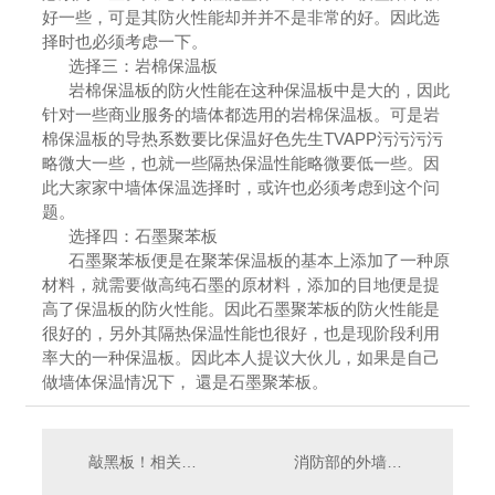
好一些，可是其防火性能却并并不是非常的好。因此选
择时也必须考虑一下。
选择三：岩棉保温板
岩棉保温板的防火性能在这种保温板中是大的，因此
针对一些商业服务的墙体都选用的岩棉保温板。可是岩
棉保温板的导热系数要比保温好色先生TVAPP污污污污
略微大一些，也就一些隔热保温性能略微要低一些。因
此大家家中墙体保温选择时，或许也必须考虑到这个问
题。
选择四：石墨聚苯板
石墨聚苯板便是在聚苯保温板的基本上添加了一种原
材料，就需要做高纯石墨的原材料，添加的目地便是提
高了保温板的防火性能。因此石墨聚苯板的防火性能是
很好的，另外其隔热保温性能也很好，也是现阶段利用
率大的一种保温板。因此本人提议大伙儿，如果是自己
做墙体保温情况下， 還是石墨聚苯板。
敲黑板！相关好色先生在线观看入口保温的施工技术都在这了
消防部的外墙保温材料的防火措施!